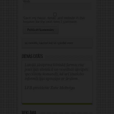
Web
Save my name, email, and website in this
browser for the next time I comment.
Alternative:
Dienas citāts
Latvijā jāstiprina klīniskā farmaceita
pozīcijas slimnīcā un veselības aprūpes
speciālistu komandā, kā arī jāuzlabo
informācijas apmaiņa ar ārstiem.
LFB prezidente Zane Melberga
Reklāma