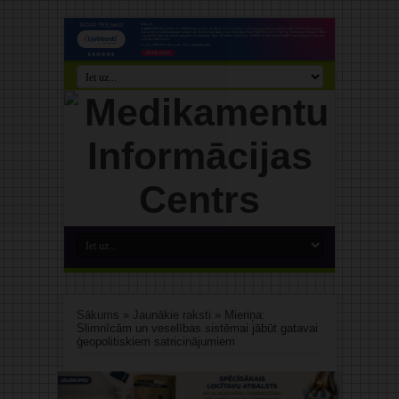
Sākums
»
Jaunākie raksti
»
Mieriņa:
Slimnīcām un veselības sistēmai jābūt gatavai
ģeopolitiskiem satricinājumiem