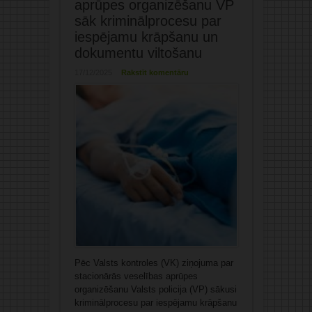
aprūpes organizēšanu VP
sāk kriminālprocesu par
iespējamu krāpšanu un
dokumentu viltošanu
17/12/2025
Rakstīt komentāru
Pēc Valsts kontroles (VK) ziņojuma par
stacionārās veselības aprūpes
organizēšanu Valsts policija (VP) sākusi
kriminālprocesu par iespējamu krāpšanu