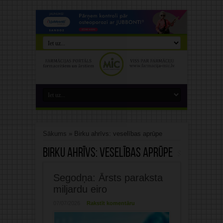
Sākums
»
Birku ahrīvs: veselības aprūpe
Birku ahrīvs:
veselības aprūpe
Segodņa: Ārsts paraksta
miljardu eiro
07/07/2026
Rakstīt komentāru