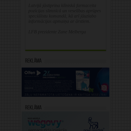
Latvijā jāstiprina klīniskā farmaceita
pozīcijas slimnīcā un veselības aprūpes
speciālistu komandā, kā arī jāuzlabo
informācijas apmaiņa ar ārstiem.
LFB prezidente Zane Melberga
Reklāma
Reklāma