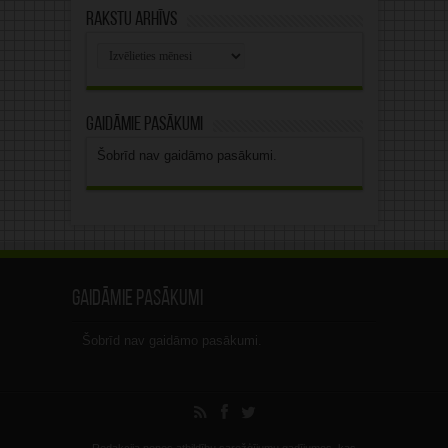
Rakstu arhīvs
Rakstu
arhīvs
Gaidāmie pasākumi
Šobrīd nav gaidāmo pasākumi.
Gaidāmie pasākumi
Šobrīd nav gaidāmo pasākumi.