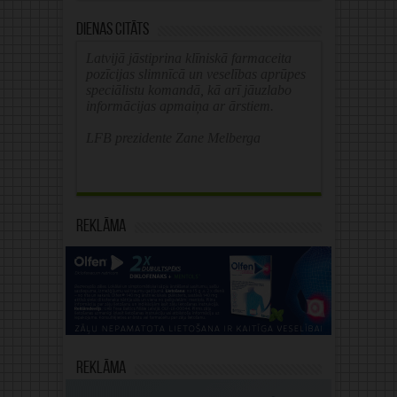
Dienas citāts
Latvijā jāstiprina klīniskā farmaceita
pozīcijas slimnīcā un veselības aprūpes
speciālistu komandā, kā arī jāuzlabo
informācijas apmaiņa ar ārstiem.
LFB prezidente Zane Melberga
Reklāma
Reklāma