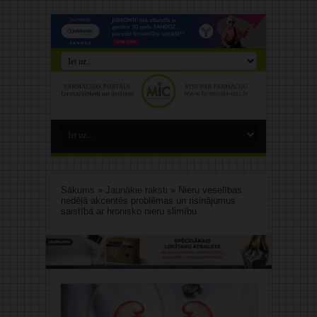
Sākums
»
Jaunākie raksti
»
Nieru veselības
nedēļā akcentēs problēmas un risinājumus
saistībā ar hronisko nieru slimību