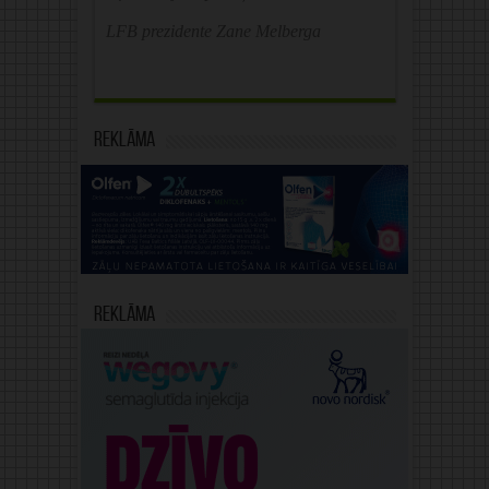
LFB prezidente Zane Melberga
Reklāma
Reklāma