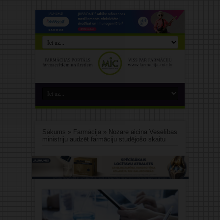
Sākums
»
Farmācija
»
Nozare aicina Veselības
ministriju audzēt farmāciju studējošo skaitu