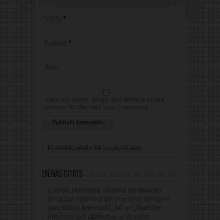
Vārds
*
E-pasts
*
Web
Save my name, email, and website in this
browser for the next time I comment.
Alternative:
Dienas citāts
Latvijā jāstiprina klīniskā farmaceita
pozīcijas slimnīcā un veselības aprūpes
speciālistu komandā, kā arī jāuzlabo
informācijas apmaiņa ar ārstiem.