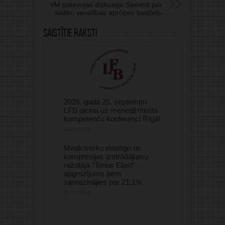
VM gatavojas diskusijai Saeimā par
lielāku veselības aprūpes budžetu
Saistītie raksti
2026. gada 25. septembrī
LFB aicina uz menedžmenta
kompetenču konferenci Rīgā!
06/08/2026
Medicīnisko elastīgo un
kompresijas izstrādājumu
ražotāja “Tonus Elast”
apgrozījums pērn
samazinājies par 21,1%
06/08/2026