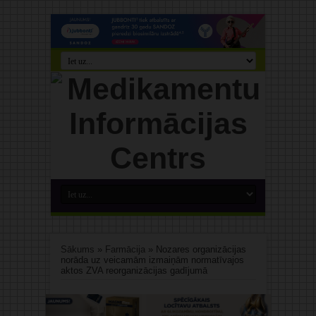
Sākums
»
Farmācija
»
Nozares organizācijas
norāda uz veicamām izmaiņām normatīvajos
aktos ZVA reorganizācijas gadījumā