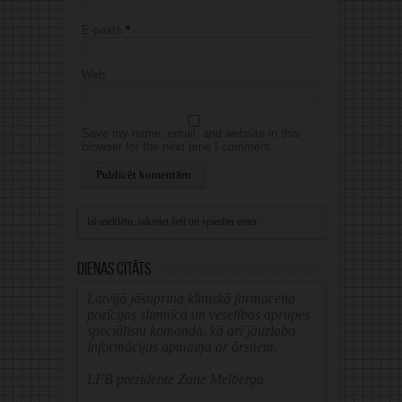
E-pasts
*
Web
Save my name, email, and website in this
browser for the next time I comment.
Alternative:
Dienas citāts
Latvijā jāstiprina klīniskā farmaceita
pozīcijas slimnīcā un veselības aprūpes
speciālistu komandā, kā arī jāuzlabo
informācijas apmaiņa ar ārstiem.
LFB prezidente Zane Melberga