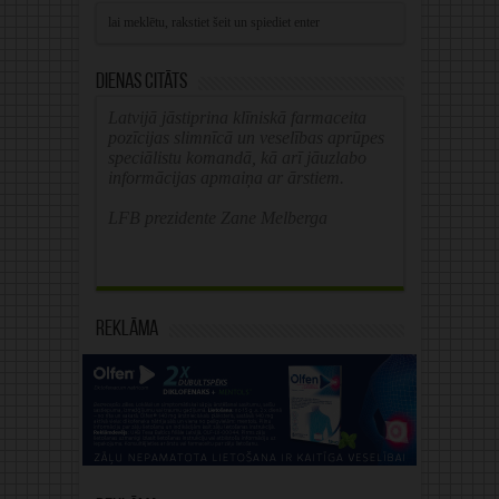
Dienas citāts
Latvijā jāstiprina klīniskā farmaceita
pozīcijas slimnīcā un veselības aprūpes
speciālistu komandā, kā arī jāuzlabo
informācijas apmaiņa ar ārstiem.
LFB prezidente Zane Melberga
Reklāma