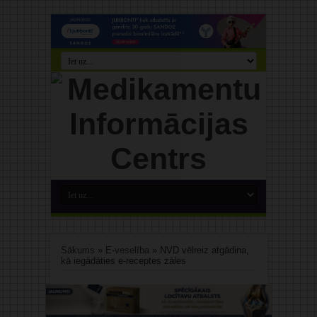
Sākums
»
E-veselība
»
NVD vēlreiz atgādina,
kā iegādāties e-receptes zāles