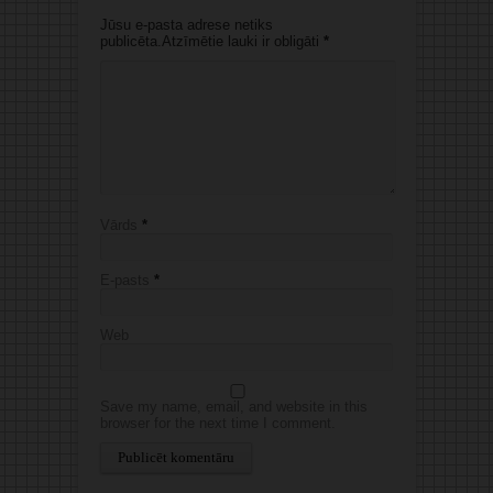
Jūsu e-pasta adrese netiks
publicēta.Atzīmētie lauki ir obligāti
*
Vārds
*
E-pasts
*
Web
Save my name, email, and website in this
browser for the next time I comment.
Alternative: