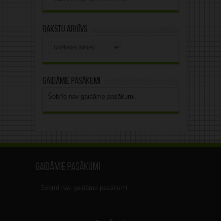
Rakstu arhīvs
Rakstu
arhīvs
Gaidāmie pasākumi
Šobrīd nav gaidāmo pasākumi.
Gaidāmie pasākumi
Šobrīd nav gaidāmo pasākumi.