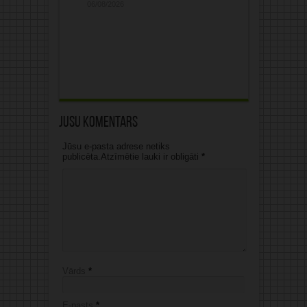
06/08/2026
Jūsu komentārs
Jūsu e-pasta adrese netiks
publicēta.Atzīmētie lauki ir obligāti
*
Vārds
*
E-pasts
*