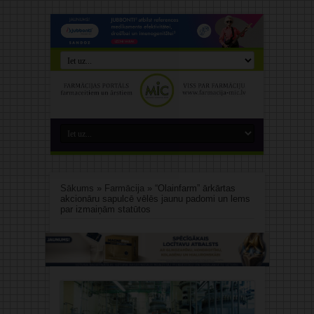
Sākums
»
Farmācija
»
“Olainfarm” ārkārtas
akcionāru sapulcē vēlēs jaunu padomi un lems
par izmaiņām statūtos