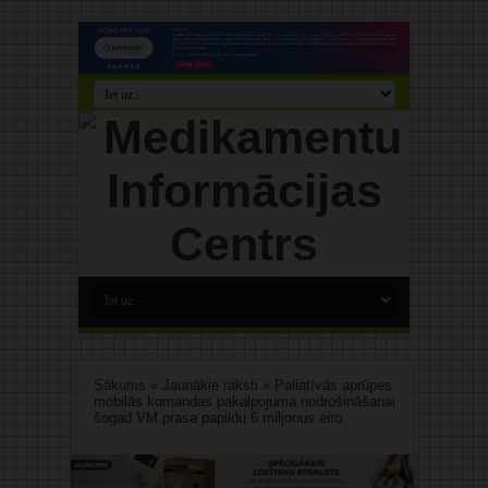
Sākums
»
Jaunākie raksti
»
Paliatīvās aprūpes
mobilās komandas pakalpojuma nodrošināšanai
šogad VM prasa papildu 6 miljonus eiro