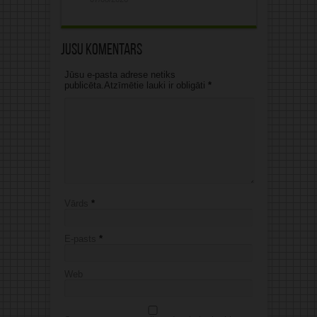
Jūsu komentārs
Jūsu e-pasta adrese netiks
publicēta.Atzīmētie lauki ir obligāti
*
Vārds
*
E-pasts
*
Web