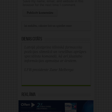
Save my name, email, and website in this
browser for the next time I comment.
Alternative:
Dienas citāts
Latvijā jāstiprina klīniskā farmaceita
pozīcijas slimnīcā un veselības aprūpes
speciālistu komandā, kā arī jāuzlabo
informācijas apmaiņa ar ārstiem.
LFB prezidente Zane Melberga
Reklāma