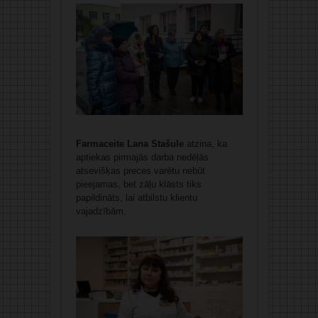
Farmaceite Lana Stašule
atzina, ka
aptiekas pirmajās darba nedēļās
atsevišķas preces varētu nebūt
pieejamas, bet zāļu klāsts tiks
papildināts, lai atbilstu klientu
vajadzībām.