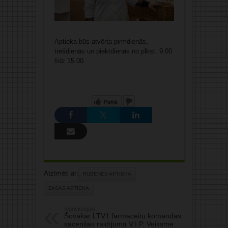
Aptieka būs atvērta pirmdienās,
trešdienās un piektdienās no plkst. 9.00
līdz 15.00.
Patīk
Atzīmēti ar:
RUBENES APTIEKA
ZASAS APTIEKA
Iepriekšējais:
Šovakar LTV1 farmaceitu komandas
sacenšas raidījumā V.I.P. Veiksme.