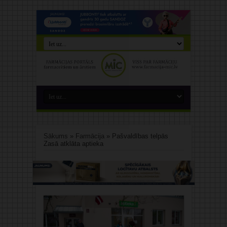
Sākums
»
Farmācija
»
Pašvaldības telpās
Zasā atklāta aptieka