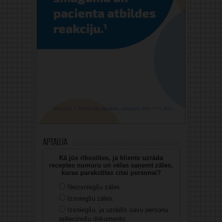
Aptauja
Kā jūs rīkosities, ja klients uzrāda
receptes numuru un vēlas saņemt zāles,
kuras parakstītas citai personai?
Neizsniegšu zāles.
Izsniegšu zāles.
Izsniegšu, ja uzrādīs savu personu
apliecinošu dokumentu.