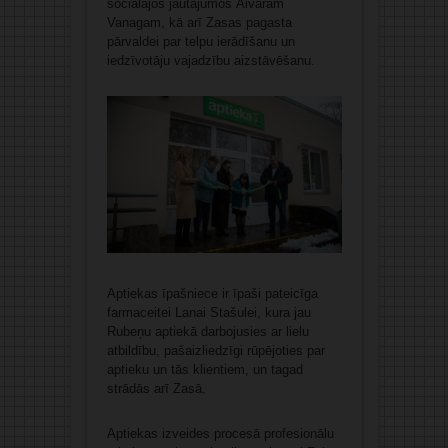
sociālajos jautājumos Aivaram
Vanagam, kā arī Zasas pagasta
pārvaldei par telpu ierādīšanu un
iedzīvotāju vajadzību aizstāvēšanu.
Aptiekas īpašniece ir īpaši pateicīga
farmaceitei Lanai Stašulei, kura jau
Rubeņu aptiekā darbojusies ar lielu
atbildību, pašaizliedzīgi rūpējoties par
aptieku un tās klientiem, un tagad
strādās arī Zasā.
Aptiekas izveides procesā profesionālu