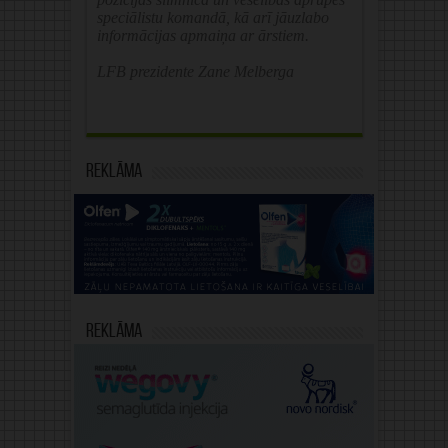
speciālistu komandā, kā arī jāuzlabo
informācijas apmaiņa ar ārstiem.
LFB prezidente Zane Melberga
Reklāma
Reklāma