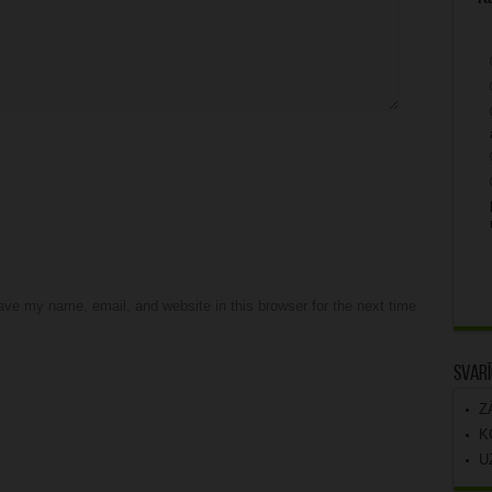
ve my name, email, and website in this browser for the next time
Svarī
Z
K
U