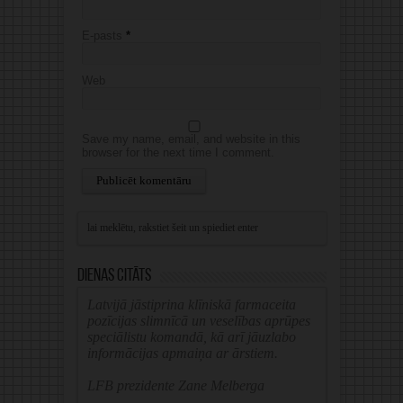
E-pasts
*
Web
Save my name, email, and website in this
browser for the next time I comment.
Alternative:
Dienas citāts
Latvijā jāstiprina klīniskā farmaceita
pozīcijas slimnīcā un veselības aprūpes
speciālistu komandā, kā arī jāuzlabo
informācijas apmaiņa ar ārstiem.
LFB prezidente Zane Melberga