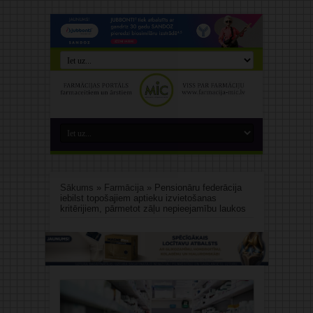
Sākums
»
Farmācija
»
Pensionāru federācija
iebilst topošajiem aptieku izvietošanas
kritērijiem, pārmetot zāļu nepieejamību laukos