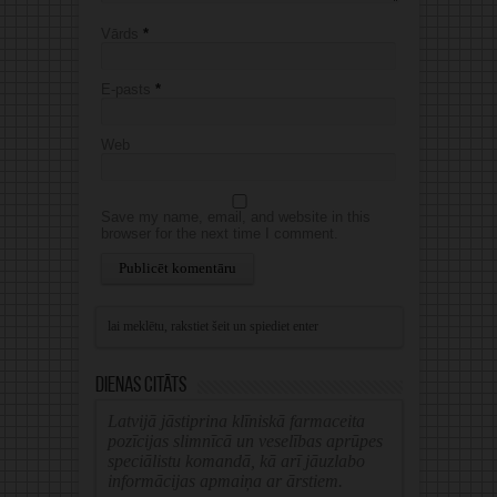
Vārds
*
E-pasts
*
Web
Save my name, email, and website in this
browser for the next time I comment.
Alternative:
Dienas citāts
Latvijā jāstiprina klīniskā farmaceita
pozīcijas slimnīcā un veselības aprūpes
speciālistu komandā, kā arī jāuzlabo
informācijas apmaiņa ar ārstiem.