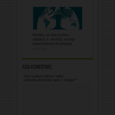
Mediķu un līdzcilvēku
atbalsts ir vienlīdz svarīgi
tuberkulozes ārstēšanā
07/08/2026
Jūsu komentārs
Jūsu e-pasta adrese netiks
publicēta.Atzīmētie lauki ir obligāti
*