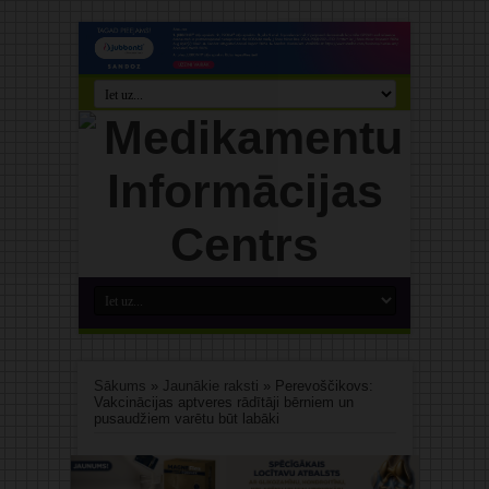
Sākums
»
Jaunākie raksti
»
Perevoščikovs:
Vakcinācijas aptveres rādītāji bērniem un
pusaudžiem varētu būt labāki