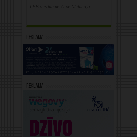
LFB prezidente Zane Melberga
Reklāma
Reklāma