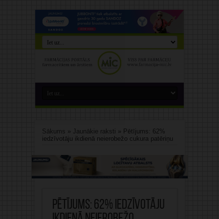
Sākums
»
Jaunākie raksti
»
Pētījums: 62%
iedzīvotāju ikdienā neierobežo cukura patēriņu
Pētījums: 62% iedzīvotāju