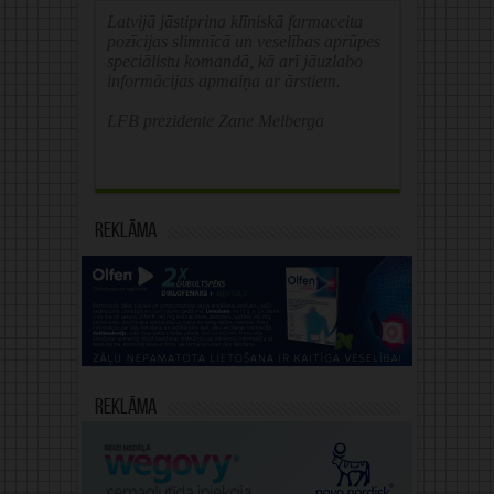
Latvijā jāstiprina klīniskā farmaceita
pozīcijas slimnīcā un veselības aprūpes
speciālistu komandā, kā arī jāuzlabo
informācijas apmaiņa ar ārstiem.
LFB prezidente Zane Melberga
Reklāma
Reklāma