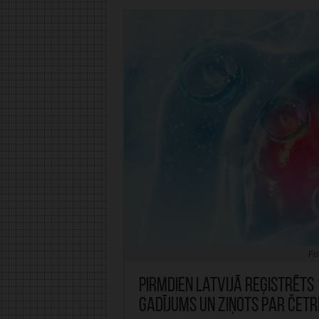
Fo
Pirmdien Latvijā reģistrēts 
gadījums un ziņots par četr