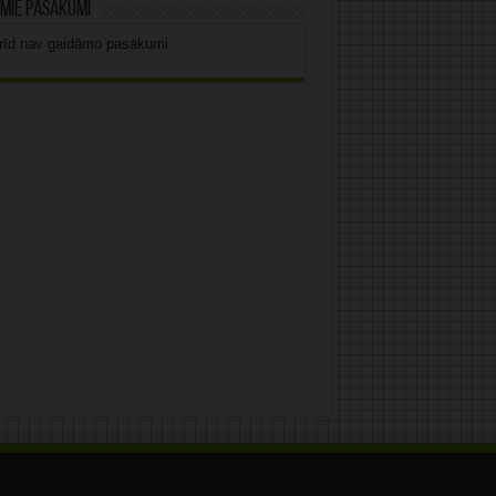
mie pasākumi
rīd nav gaidāmo pasākumi.