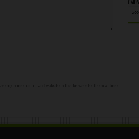
Gaidā
Šob
ve my name, email, and website in this browser for the next time