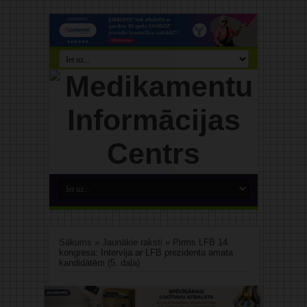
Sākums
»
Jaunākie raksti
»
Pirms LFB 14.
kongresa: Intervija ar LFB prezidenta amata
kandidātēm (5. daļa)