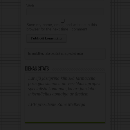
Web
Save my name, email, and website in this
browser for the next time I comment.
Alternative:
Dienas citāts
Latvijā jāstiprina klīniskā farmaceita
pozīcijas slimnīcā un veselības aprūpes
speciālistu komandā, kā arī jāuzlabo
informācijas apmaiņa ar ārstiem.
LFB prezidente Zane Melberga