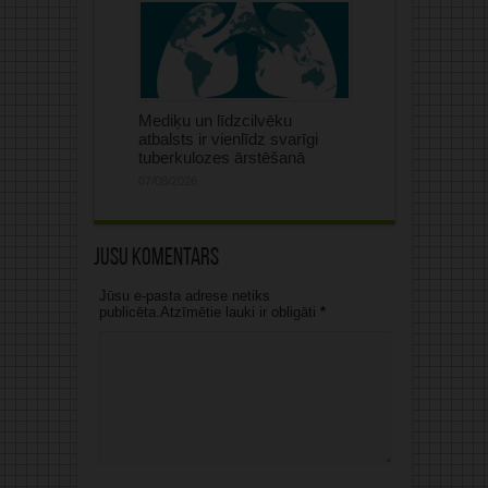
Mediķu un līdzcilvēku
atbalsts ir vienlīdz svarīgi
tuberkulozes ārstēšanā
07/08/2026
Jūsu komentārs
Jūsu e-pasta adrese netiks
publicēta.Atzīmētie lauki ir obligāti
*