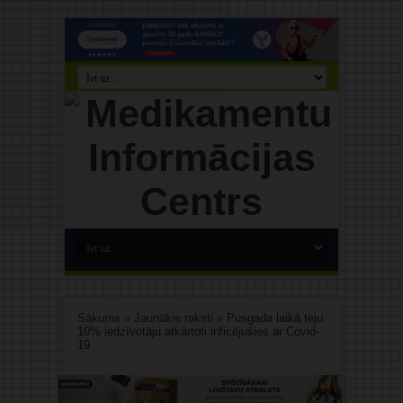
Sākums
»
Jaunākie raksti
»
Pusgada laikā teju
10% iedzīvotāju atkārtoti inficējušies ar Covid-
19