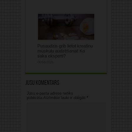
Pusaudzis grib lietot kreatīnu
muskuļu audzēšanai! Ko
saka eksperti?
06/08/2026
Jūsu komentārs
Jūsu e-pasta adrese netiks
publicēta.Atzīmētie lauki ir obligāti
*