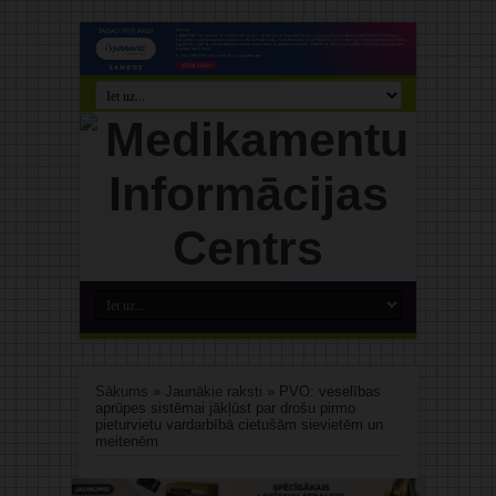
Sākums
»
Jaunākie raksti
»
PVO: veselības
aprūpes sistēmai jākļūst par drošu pirmo
pieturvietu vardarbībā cietušām sievietēm un
meitenēm