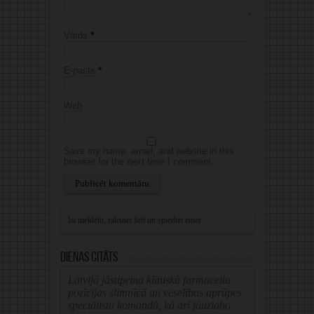
Vārds
*
E-pasts
*
Web
Save my name, email, and website in this
browser for the next time I comment.
Alternative:
Dienas citāts
Latvijā jāstiprina klīniskā farmaceita
pozīcijas slimnīcā un veselības aprūpes
speciālistu komandā, kā arī jāuzlabo