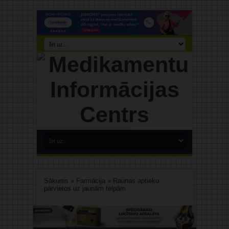
Sākums
»
Farmācija
»
Raunas aptieku
pārvietos uz jaunām telpām