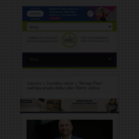
Sākums
»
Jaunākie raksti
»
“Recipe Plus”
vadītāja amatā darbu sāks Mants Jurkus