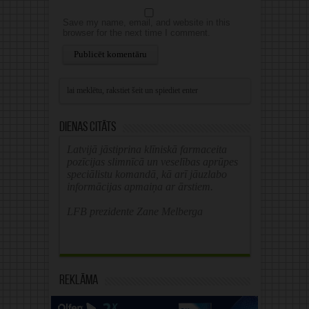
Save my name, email, and website in this
browser for the next time I comment.
Alternative:
Dienas citāts
Latvijā jāstiprina klīniskā farmaceita
pozīcijas slimnīcā un veselības aprūpes
speciālistu komandā, kā arī jāuzlabo
informācijas apmaiņa ar ārstiem.
LFB prezidente Zane Melberga
Reklāma