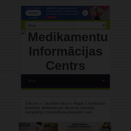
Sākums
»
Jaunākie raksti
»
Rīgas 1.medicīnas
koledžas direktorei par dienesta stāvokļa
ļaunprātīgu izmantošanu piespriež sodu