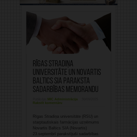
Rīgas Stradiņa
universitāte un Novartis
Baltics SIA paraksta
sadarbības memorandu
Publicējis:
MIC Administrācija
30/09/2025
Rakstīt komentāru
Rīgas Stradiņa universitāte (RSU) un
starptautiskais farmācijas uzņēmums
Novartis Baltics SIA (Novartis)
23.septembrī parakstījuši sadarbības