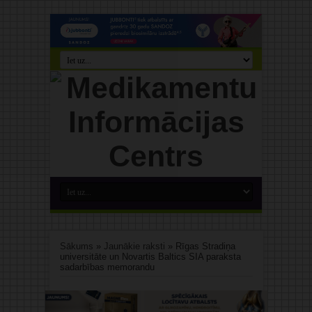
Sākums
»
Jaunākie raksti
»
Rīgas Stradiņa
universitāte un Novartis Baltics SIA paraksta
sadarbības memorandu