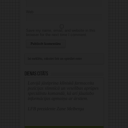
Web
Save my name, email, and website in this
browser for the next time I comment.
Alternative:
Dienas citāts
Latvijā jāstiprina klīniskā farmaceita
pozīcijas slimnīcā un veselības aprūpes
speciālistu komandā, kā arī jāuzlabo
informācijas apmaiņa ar ārstiem.
LFB prezidente Zane Melberga