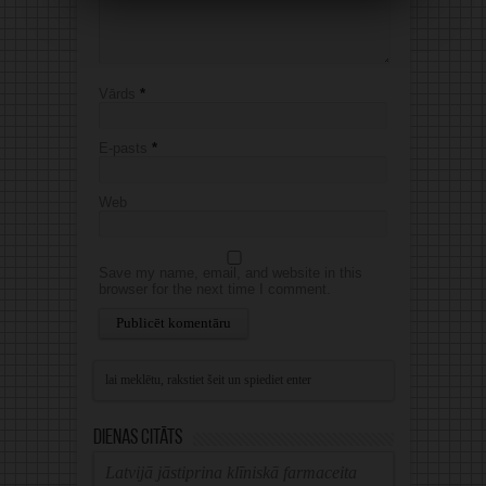
Vārds
*
E-pasts
*
Web
Save my name, email, and website in this
browser for the next time I comment.
Alternative:
Dienas citāts
Latvijā jāstiprina klīniskā farmaceita