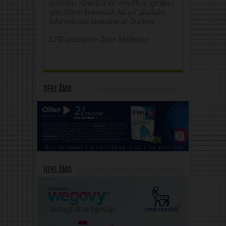
pozīcijas slimnīcā un veselības aprūpes
speciālistu komandā, kā arī jāuzlabo
informācijas apmaiņa ar ārstiem.
LFB prezidente Zane Melberga
Reklāma
Reklāma