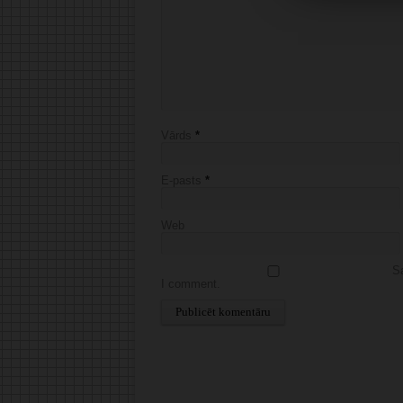
Vārds
*
E-pasts
*
Web
Sa
I comment.
Alternative: