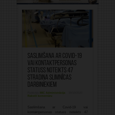
Saslimšana ar Covid-19
vai kontaktpersonas
statuss noteikts 47
Stradiņa slimnīcas
darbiniekiem
Publicējis:
MIC Administrācija
30/10/2020
Rakstīt komentāru
Saslimšana ar Covid-19 vai
kontaktpersonas statuss noteikts 47