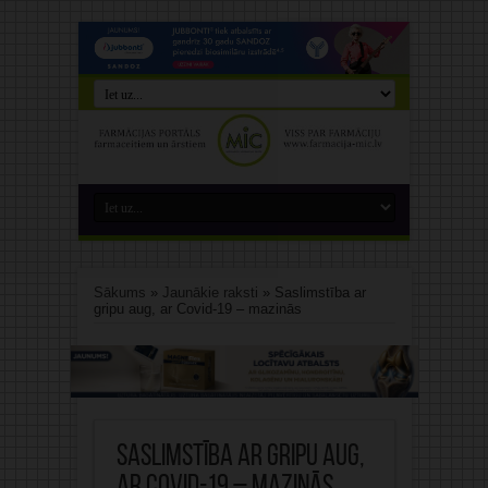
Sākums
»
Jaunākie raksti
»
Saslimstība ar
gripu aug, ar Covid-19 – mazinās
Saslimstība ar gripu aug,