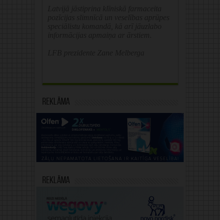
Latvijā jāstiprina klīniskā farmaceita
pozīcijas slimnīcā un veselības aprūpes
speciālistu komandā, kā arī jāuzlabo
informācijas apmaiņa ar ārstiem.
LFB prezidente Zane Melberga
Reklāma
Reklāma