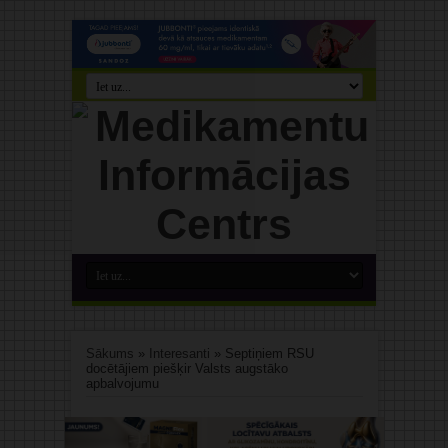
Sākums
»
Interesanti
»
Septiņiem RSU
docētājiem piešķir Valsts augstāko
apbalvojumu