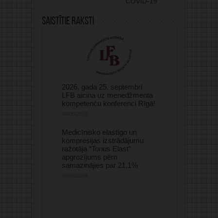
COVID-19
Saistītie raksti
2026. gada 25. septembrī
LFB aicina uz menedžmenta
kompetenču konferenci Rīgā!
06/08/2026
Medicīnisko elastīgo un
kompresijas izstrādājumu
ražotāja “Tonus Elast”
apgrozījums pērn
samazinājies par 21,1%
06/08/2026