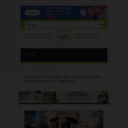
Sākums
»
Farmācija
»
SIA “A Aptiekas” maina
nosaukumu uz SIA “Apotheka”