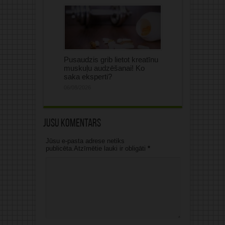
Pusaudzis grib lietot kreatīnu
muskuļu audzēšanai! Ko
saka eksperti?
06/08/2026
Jūsu komentārs
Jūsu e-pasta adrese netiks
publicēta.Atzīmētie lauki ir obligāti
*