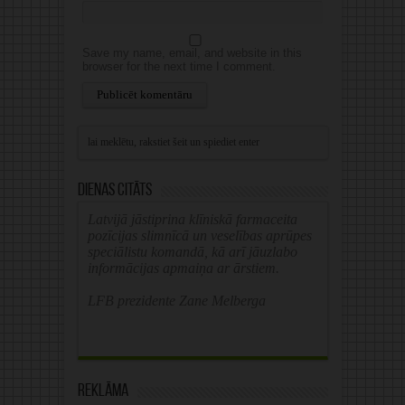
Save my name, email, and website in this
browser for the next time I comment.
Alternative:
Dienas citāts
Latvijā jāstiprina klīniskā farmaceita
pozīcijas slimnīcā un veselības aprūpes
speciālistu komandā, kā arī jāuzlabo
informācijas apmaiņa ar ārstiem.
LFB prezidente Zane Melberga
Reklāma