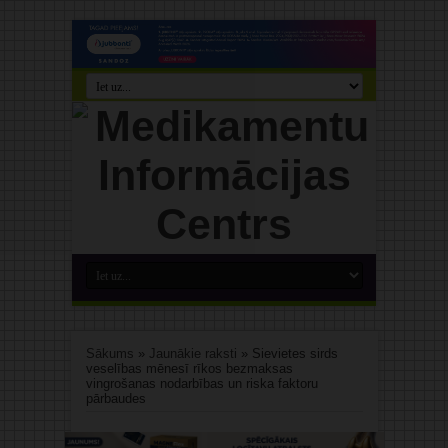
Sākums
»
Jaunākie raksti
»
Sievietes sirds
veselības mēnesī rīkos bezmaksas
vingrošanas nodarbības un riska faktoru
pārbaudes