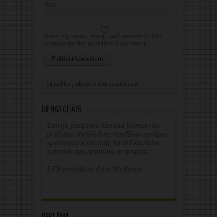
Web
Save my name, email, and website in this
browser for the next time I comment.
Alternative:
Dienas citāts
Latvijā jāstiprina klīniskā farmaceita
pozīcijas slimnīcā un veselības aprūpes
speciālistu komandā, kā arī jāuzlabo
informācijas apmaiņa ar ārstiem.
LFB prezidente Zane Melberga