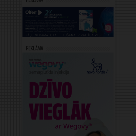
Reklāma
Reklāma