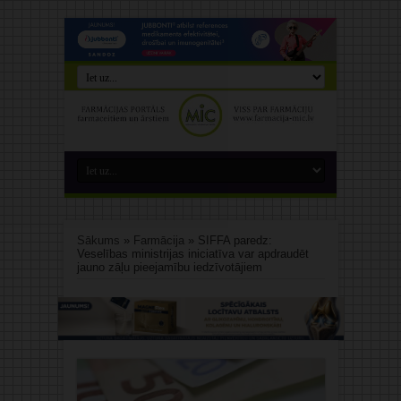
Sākums
»
Farmācija
»
SIFFA paredz:
Veselības ministrijas iniciatīva var apdraudēt
jauno zāļu pieejamību iedzīvotājiem