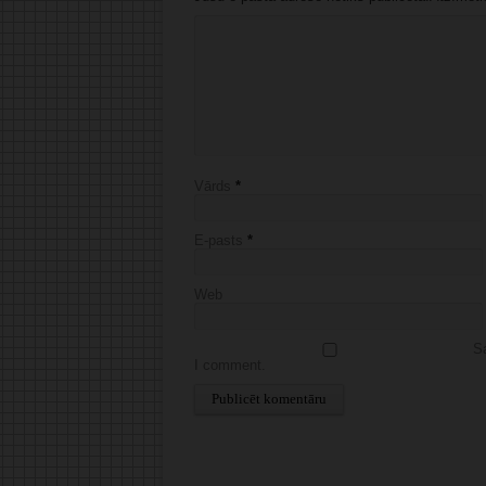
Vārds
*
E-pasts
*
Web
Sa
I comment.
Alternative: