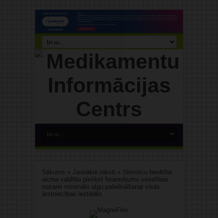
Sākums
»
Jaunākie raksti
»
Slimnīcu biedrība
aicina valdību piešķirt finansējumu veselības
nozarei minimālo algu palielināšanai visās
ārstniecības iestādēs