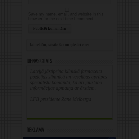
Save my name, email, and website in this
browser for the next time I comment.
Alternative:
Dienas citāts
Latvijā jāstiprina klīniskā farmaceita
pozīcijas slimnīcā un veselības aprūpes
speciālistu komandā, kā arī jāuzlabo
informācijas apmaiņa ar ārstiem.
LFB prezidente Zane Melberga
Reklāma