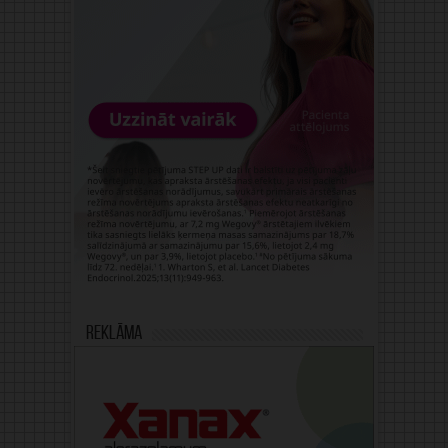
Reklāma