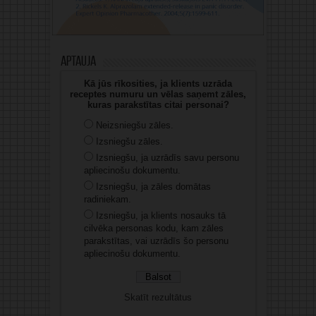
Aptauja
Kā jūs rīkosities, ja klients uzrāda
receptes numuru un vēlas saņemt zāles,
kuras parakstītas citai personai?
Neizsniegšu zāles.
Izsniegšu zāles.
Izsniegšu, ja uzrādīs savu personu
apliecinošu dokumentu.
Izsniegšu, ja zāles domātas
radiniekam.
Izsniegšu, ja klients nosauks tā
cilvēka personas kodu, kam zāles
parakstītas, vai uzrādīs šo personu
apliecinošu dokumentu.
Skatīt rezultātus