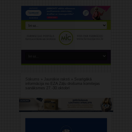
Sākums
»
Jaunākie raksti
»
Svarīgākā
informācija no EZA Zāļu drošuma komitejas
sanāksmes 27.-30.oktobrī