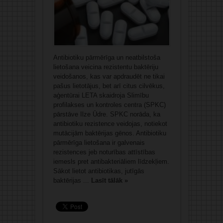
Antibiotiku pārmērīga un neatbilstoša
lietošana veicina rezistentu baktēriju
veidošanos, kas var apdraudēt ne tikai
pašus lietotājus, bet arī citus cilvēkus,
aģentūrai LETA skaidroja Slimību
profilakses un kontroles centra (SPKC)
pārstāve Ilze Ūdre. SPKC norāda, ka
antibiotiku rezistence veidojas, notiekot
mutācijām baktērijas gēnos. Antibiotiku
pārmērīga lietošana ir galvenais
rezistences jeb noturības attīstības
iemesls pret antibakteriāliem līdzekļiem.
Sākot lietot antibiotikas, jutīgās
baktērijas ...
Lasīt tālāk »