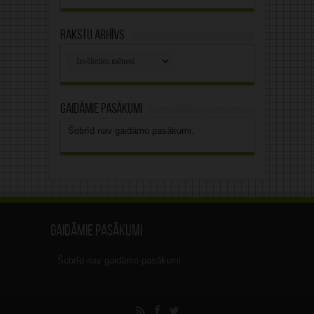
Rakstu arhīvs
Rakstu
arhīvs
Gaidāmie pasākumi
Šobrīd nav gaidāmo pasākumi.
Gaidāmie pasākumi
Šobrīd nav gaidāmo pasākumi.