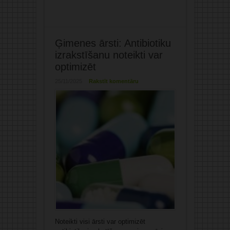
Ģimenes ārsti: Antibiotiku
izrakstīšanu noteikti var
optimizēt
25/11/2025
Rakstīt komentāru
Noteikti visi ārsti var optimizēt