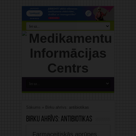
Sākums
»
Birku ahrīvs: antibiotikas
Birku ahrīvs:
antibiotikas
Farmaceitiskās aprūpes