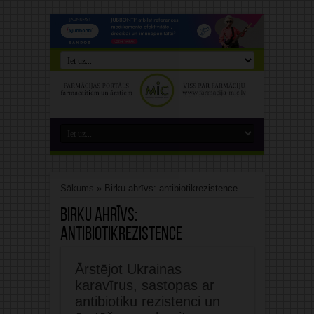
Sākums
»
Birku ahrīvs: antibiotikrezistence
Birku ahrīvs:
antibiotikrezistence
Ārstējot Ukrainas
karavīrus, sastopas ar
antibiotiku rezistenci un