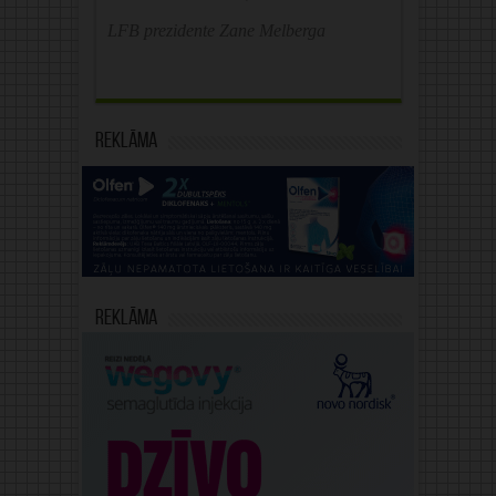
LFB prezidente Zane Melberga
Reklāma
Reklāma