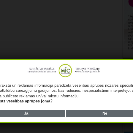
Rekl
ā rakstu un reklāmas informācija paredzēta veselības aprūpes nozares speciāl
atbildību sarežģījumu gadījumos, kas radušies,
nespeciālistiem
interpretējot 
ā publicēto reklāmas un/vai rakstu informāciju.
lists veselības aprūpes jomā?
Jā
Nē