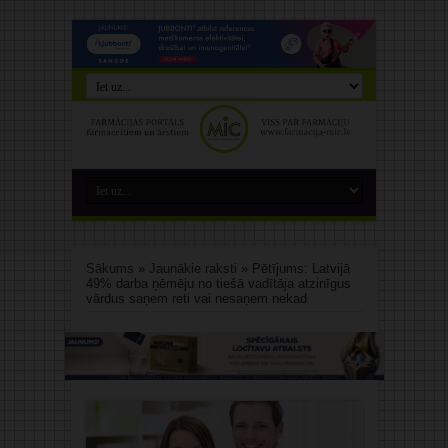
Sākums
»
Jaunākie raksti
»
Pētījums: Latvijā
49% darba ņēmēju no tiešā vadītāja atzinīgus
vārdus saņem reti vai nesaņem nekad