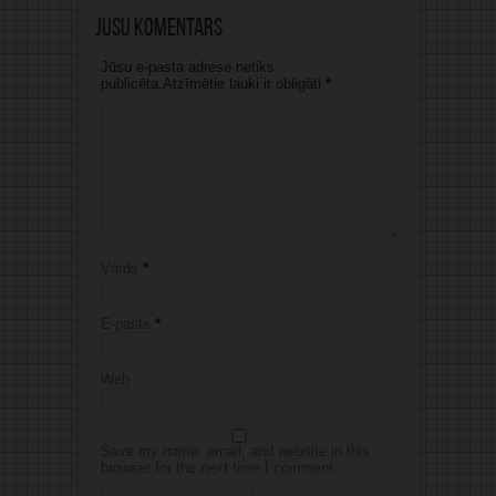
Jūsu komentārs
Jūsu e-pasta adrese netiks
publicēta.Atzīmētie lauki ir obligāti
*
Vārds
*
E-pasts
*
Web
Save my name, email, and website in this
browser for the next time I comment.