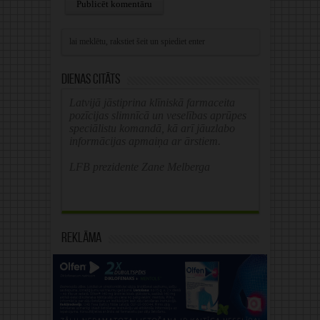
Alternative:
Dienas citāts
Latvijā jāstiprina klīniskā farmaceita
pozīcijas slimnīcā un veselības aprūpes
speciālistu komandā, kā arī jāuzlabo
informācijas apmaiņa ar ārstiem.
LFB prezidente Zane Melberga
Reklāma