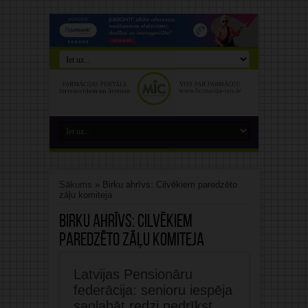
Sākums
»
Birku ahrīvs: Cilvēkiem paredzēto
zāļu komiteja
Birku ahrīvs:
Cilvēkiem
paredzēto zāļu komiteja
Latvijas Pensionāru
federācija: senioru iespēja
saglabāt redzi nedrīkst