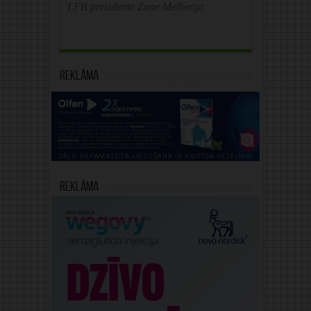
LFB prezidente Zane Melberga
Reklāma
Reklāma