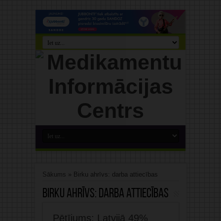
Sākums
»
Birku ahrīvs: darba attiecības
Birku ahrīvs:
darba attiecības
Pētījums: Latvijā 49%