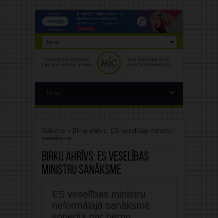
Sākums
»
Birku ahrīvs: ES veselības ministru
sanāksme
Birku ahrīvs:
ES veselības
ministru sanāksme
ES veselības ministru
neformālajā sanāksmē
spriedīs par bērnu