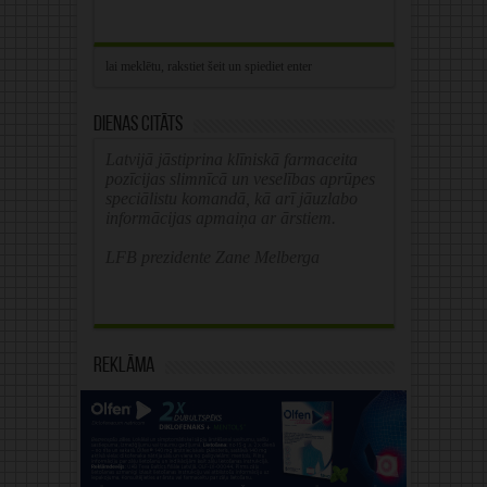
Dienas citāts
Latvijā jāstiprina klīniskā farmaceita
pozīcijas slimnīcā un veselības aprūpes
speciālistu komandā, kā arī jāuzlabo
informācijas apmaiņa ar ārstiem.
LFB prezidente Zane Melberga
Reklāma