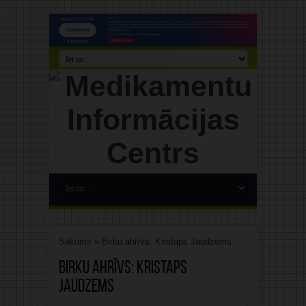
Sākums
»
Birku ahrīvs: Kristaps Jaudzems
Birku ahrīvs:
Kristaps
Jaudzems