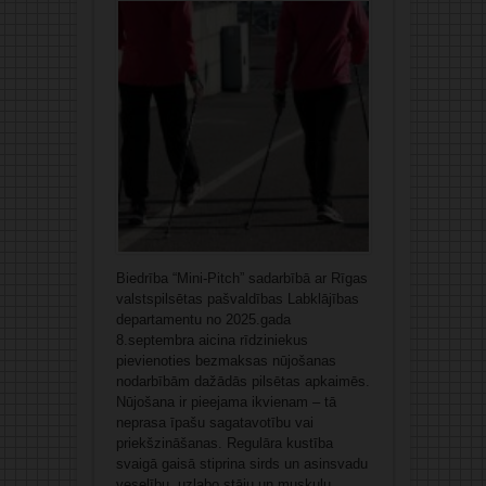
Biedrība “Mini-Pitch” sadarbībā ar Rīgas
valstspilsētas pašvaldības Labklājības
departamentu no 2025.gada
8.septembra aicina rīdziniekus
pievienoties bezmaksas nūjošanas
nodarbībām dažādās pilsētas apkaimēs.
Nūjošana ir pieejama ikvienam – tā
neprasa īpašu sagatavotību vai
priekšzināšanas. Regulāra kustība
svaigā gaisā stiprina sirds un asinsvadu
veselību, uzlabo stāju un muskuļu