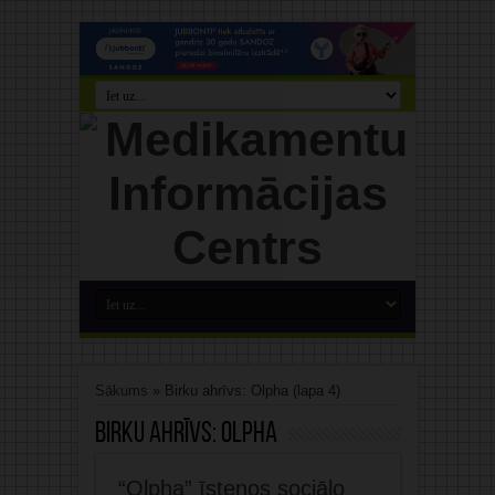
Sākums
»
Birku ahrīvs: Olpha
(lapa 4)
Birku ahrīvs:
Olpha
“Olpha” īstenos sociālo