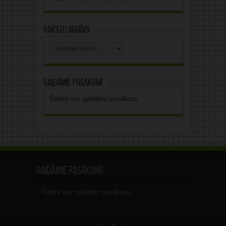
Rakstu arhīvs
Rakstu
arhīvs
Gaidāmie pasākumi
Šobrīd nav gaidāmo pasākumi.
Gaidāmie pasākumi
Šobrīd nav gaidāmo pasākumi.