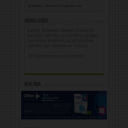
Dienas citāts
Latvijā jāstiprina klīniskā farmaceita
pozīcijas slimnīcā un veselības aprūpes
speciālistu komandā, kā arī jāuzlabo
informācijas apmaiņa ar ārstiem.
LFB prezidente Zane Melberga
Reklāma