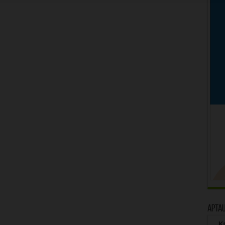
Apta
Kā