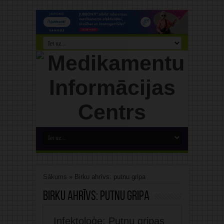
Sākums
»
Birku ahrīvs: putnu gripa
Birku ahrīvs:
putnu gripa
Infektoloģe: Putnu gripas