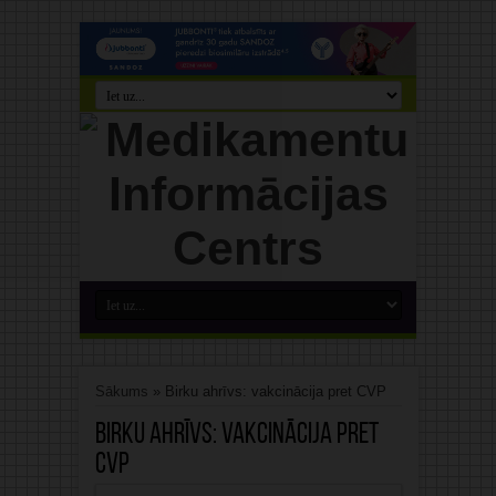
Sākums
»
Birku ahrīvs: vakcinācija pret CVP
Birku ahrīvs:
vakcinācija pret
CVP