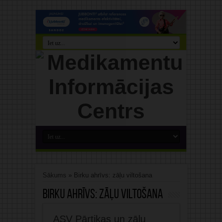
Sākums
»
Birku ahrīvs: zāļu viltošana
Birku ahrīvs:
zāļu viltošana
ASV Pārtikas un zāļu