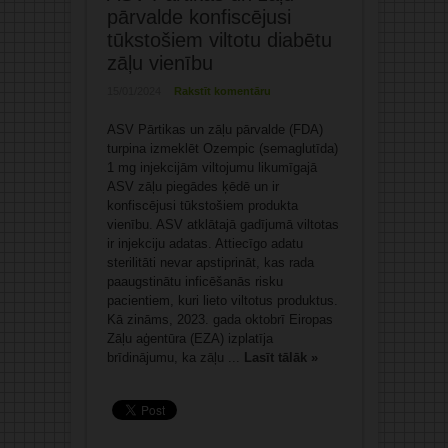
pārvalde konfiscējusi
tūkstošiem viltotu diabētu
zāļu vienību
15/01/2024
Rakstīt komentāru
ASV Pārtikas un zāļu pārvalde (FDA)
turpina izmeklēt Ozempic (semaglutīda)
1 mg injekcijām viltojumu likumīgajā
ASV zāļu piegādes ķēdē un ir
konfiscējusi tūkstošiem produkta
vienību. ASV atklātajā gadījumā viltotas
ir injekciju adatas. Attiecīgo adatu
sterilitāti nevar apstiprināt, kas rada
paaugstinātu inficēšanās risku
pacientiem, kuri lieto viltotus produktus.
Kā zināms, 2023. gada oktobrī Eiropas
Zāļu aģentūra (EZA) izplatīja
brīdinājumu, ka zāļu ...
Lasīt tālāk »