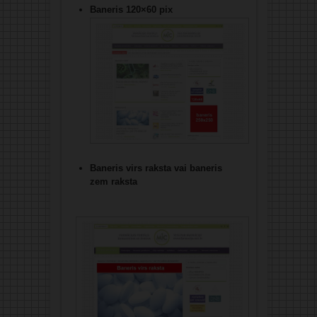
Baneris 120×60 pix
Baneris virs raksta vai baneris
zem raksta