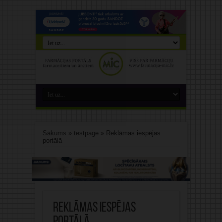
Sākums
»
testpage
»
Reklāmas iespējas
portālā
Reklāmas iespējas