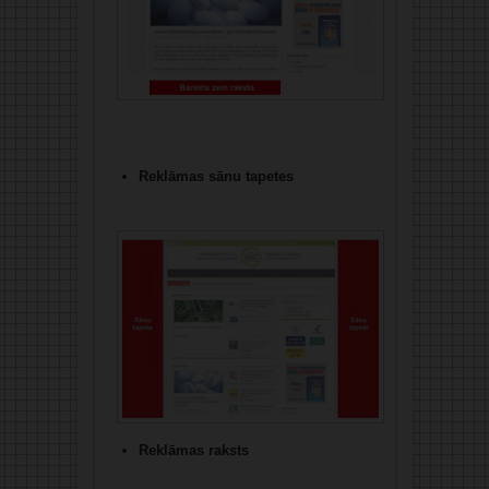
Reklāmas sānu tapetes
Reklāmas raksts