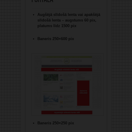
portālā
Augšējā slīdošā lenta vai apakšējā
slīdošā lenta – augstums 60 pix,
platums līdz 1500 pix
Baneris 250×600 pix
Baneris 250×250 pix