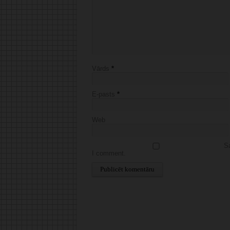
Vārds
*
E-pasts
*
Web
Sa
I comment.
Alternative: