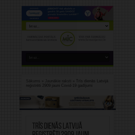
Sākums
»
Jaunākie raksti
»
Trīs dienās Latvijā
reģistrēti 2909 jauni Covid-19 gadījumi
Trīs dienās Latvijā