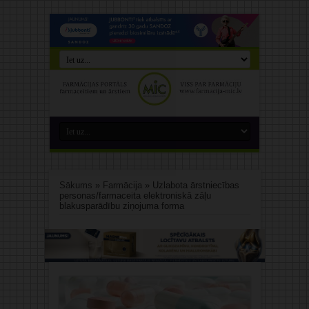
Sākums
»
Farmācija
»
Uzlabota ārstniecības
personas/farmaceita elektroniskā zāļu
blakusparādību ziņojuma forma