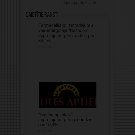
līdzekļu efektivitāti
Saistītie raksti
Farmaceitisko izstrādājumu
vairumtirgotāja “Baltacon”
apgrozījums pērn audzis par
84,4%
07/08/2026
“Saules aptiekas”
apgrozījums pērn pieaudzis
par 10,4%
07/08/2026