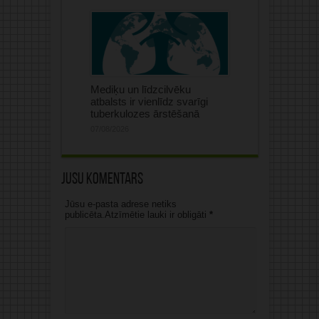
Mediķu un līdzcilvēku
atbalsts ir vienlīdz svarīgi
tuberkulozes ārstēšanā
07/08/2026
Jūsu komentārs
Jūsu e-pasta adrese netiks
publicēta.Atzīmētie lauki ir obligāti
*